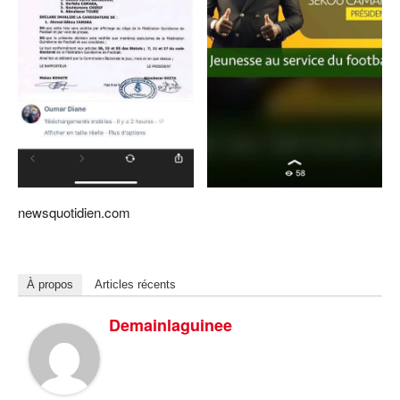
newsquotidien.com
À propos
Articles récents
Demainlaguinee