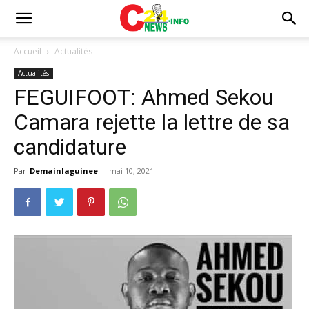
Accueil
Actualités
Actualités
FEGUIFOOT: Ahmed Sekou
Camara rejette la lettre de sa
candidature
Par
Demainlaguinee
-
mai 10, 2021