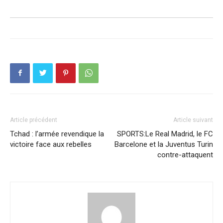
Article précédent
Article suivant
Tchad : l’armée revendique la
SPORTS:Le Real Madrid, le FC
victoire face aux rebelles
Barcelone et la Juventus Turin
contre-attaquent