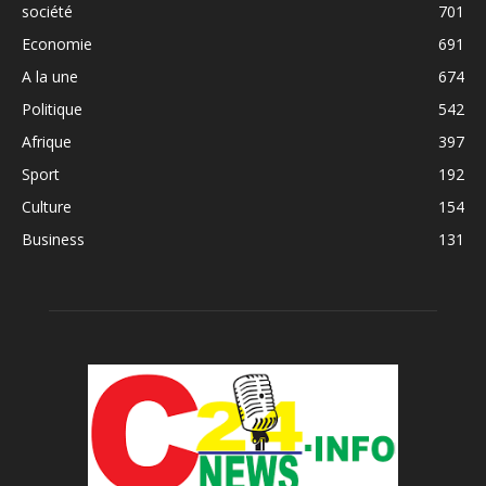
société
701
Economie
691
A la une
674
Politique
542
Afrique
397
Sport
192
Culture
154
Business
131