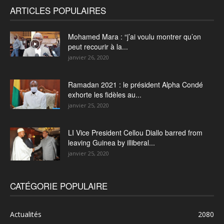
ARTICLES POPULAIRES
Mohamed Mara : “j’ai voulu montrer qu’on
peut recourir à la...
janvier 26, 2020
Ramadan 2021 : le président Alpha Condé
exhorte les fidèles au...
janvier 25, 2020
LI Vice President Cellou Diallo barred from
leaving Guinea by illiberal...
janvier 25, 2020
CATÉGORIE POPULAIRE
Actualités
2080