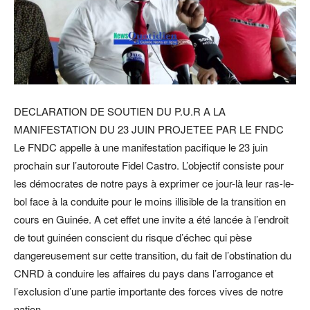
DECLARATION DE SOUTIEN DU P.U.R A LA
MANIFESTATION DU 23 JUIN PROJETEE PAR LE FNDC
Le FNDC appelle à une manifestation pacifique le 23 juin
prochain sur l’autoroute Fidel Castro. L’objectif consiste pour
les démocrates de notre pays à exprimer ce jour-là leur ras-le-
bol face à la conduite pour le moins illisible de la transition en
cours en Guinée. A cet effet une invite a été lancée à l’endroit
de tout guinéen conscient du risque d’échec qui pèse
dangereusement sur cette transition, du fait de l’obstination du
CNRD à conduire les affaires du pays dans l’arrogance et
l’exclusion d’une partie importante des forces vives de notre
nation.