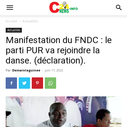
Accueil
Actualités
Actualités
Manifestation du FNDC : le
parti PUR va rejoindre la
danse. (déclaration).
Par
Demainlaguinee
-
juin 17, 2022