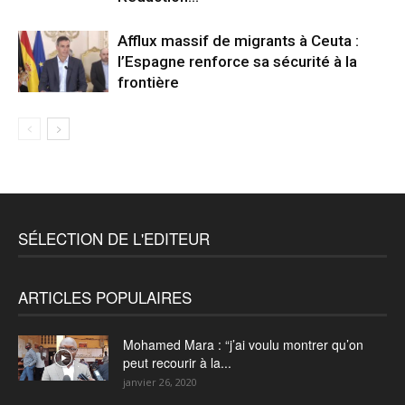
Afflux massif de migrants à Ceuta :
l’Espagne renforce sa sécurité à la
frontière
SÉLECTION DE L'EDITEUR
ARTICLES POPULAIRES
Mohamed Mara : “j’ai voulu montrer qu’on
peut recourir à la...
janvier 26, 2020