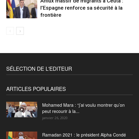
Afflux massif de migrants à Ceuta :
l’Espagne renforce sa sécurité à la
frontière
SÉLECTION DE L'EDITEUR
ARTICLES POPULAIRES
Mohamed Mara : “j’ai voulu montrer qu’on
peut recourir à la...
janvier 26, 2020
Ramadan 2021 : le président Alpha Condé