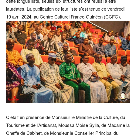
cette longue liste, seules six structures ont réussi à être
lauréates. La publication de leur liste s’est tenue ce vendredi
19 avril 2024, au Centre Culturel Franco-Guinéen (CCFG).
C’était en présence de Monsieur le Ministre de la Culture, du
Tourisme et de l’Artisanat, Moussa Moïse Sylla, de Madame la
Cheffe de Cabinet, de Monsieur le Conseiller Principal du