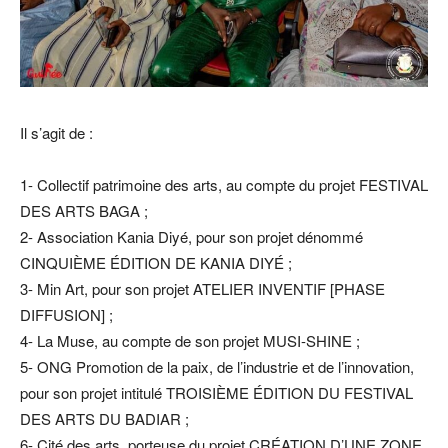
Il s’agit de :
1- Collectif patrimoine des arts, au compte du projet FESTIVAL
DES ARTS BAGA ;
2- Association Kania Diyé, pour son projet dénommé
CINQUIÈME ÉDITION DE KANIA DIYÉ ;
3- Min Art, pour son projet ATELIER INVENTIF [PHASE
DIFFUSION] ;
4- La Muse, au compte de son projet MUSI-SHINE ;
5- ONG Promotion de la paix, de l’industrie et de l’innovation,
pour son projet intitulé TROISIÈME ÉDITION DU FESTIVAL
DES ARTS DU BADIAR ;
6- Cité des arts, porteuse du projet CRÉATION D’UNE ZONE