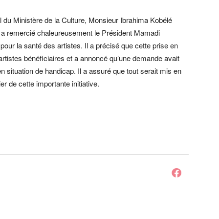
al du Ministère de la Culture, Monsieur Ibrahima Kobélé
, a remercié chaleureusement le Président Mamadi
ur la santé des artistes. Il a précisé que cette prise en
artistes bénéficiaires et a annoncé qu’une demande avait
en situation de handicap. Il a assuré que tout serait mis en
 de cette importante initiative.