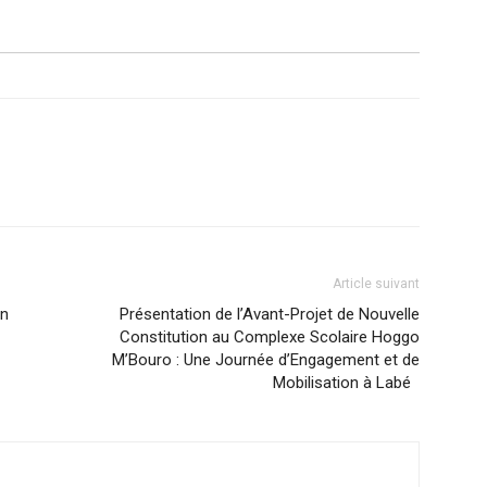
Article suivant
un
Présentation de l’Avant-Projet de Nouvelle
Constitution au Complexe Scolaire Hoggo
M’Bouro : Une Journée d’Engagement et de
Mobilisation à Labé