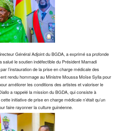
irecteur Général Adjoint du BGDA, a exprimé sa profonde
a salué le soutien indéfectible du Président Mamadi
r l’instauration de la prise en charge médicale des
galement rendu hommage au Ministre Moussa Moïse Sylla pour
our améliorer les conditions des artistes et valoriser le
iallo a rappelé la mission du BGDA, qui consiste à
 cette initiative de prise en charge médicale n’était qu’un
ur faire rayonner la culture guinéenne.