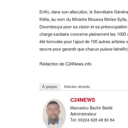
Enfin, dans son allocution, le Secrétaire Génér
Kéita, au nom du Ministre Moussa Moïse Sylla
Doumbouya pour sa vision et sa préoccupation po
charge sanitaire concerne pleinement les 1000 
été formulée pour l’ajout de 100 autres artistes 
œuvre pour garantir que chacun puisse bénéficier
Rédaction de C24News.info
À propos
Articles récents
C24NEWS
Mamadou Bachir Baldé
Administrateur
Tel: 00224 628 48 80 84