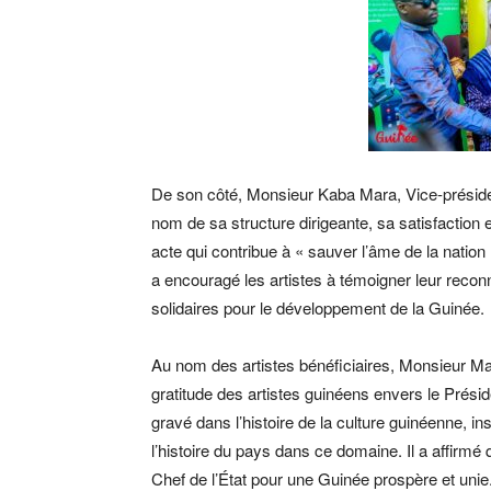
De son côté, Monsieur Kaba Mara, Vice-préside
nom de sa structure dirigeante, sa satisfaction 
acte qui contribue à « sauver l’âme de la nation »
a encouragé les artistes à témoigner leur recon
solidaires pour le développement de la Guinée.
Au nom des artistes bénéficiaires, Monsieur Ma
gratitude des artistes guinéens envers le Présid
gravé dans l’histoire de la culture guinéenne, i
l’histoire du pays dans ce domaine. Il a affirmé 
Chef de l’État pour une Guinée prospère et unie