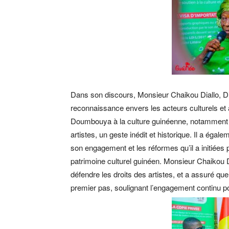
Dans son discours, Monsieur Chaikou Diallo, D
reconnaissance envers les acteurs culturels et 
Doumbouya à la culture guinéenne, notamment pa
artistes, un geste inédit et historique. Il a é
son engagement et les réformes qu’il a initiées p
patrimoine culturel guinéen. Monsieur Chaikou D
défendre les droits des artistes, et a assuré que
premier pas, soulignant l’engagement continu po