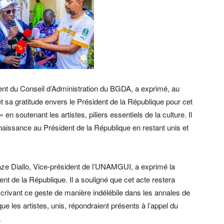
nt du Conseil d’Administration du BGDA, a exprimé, au
et sa gratitude envers le Président de la République pour cet
 en soutenant les artistes, piliers essentiels de la culture. Il
naissance au Président de la République en restant unis et
ze Diallo, Vice-président de l’UNAMGUI, a exprimé la
ent de la République. Il a souligné que cet acte restera
nscrivant ce geste de manière indélébile dans les annales de
que les artistes, unis, répondraient présents à l’appel du
.