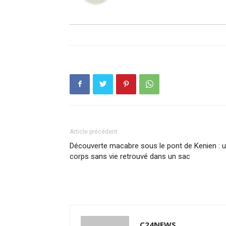
Article précédent
Découverte macabre sous le pont de Kenien : 
corps sans vie retrouvé dans un sac
C24NEWS