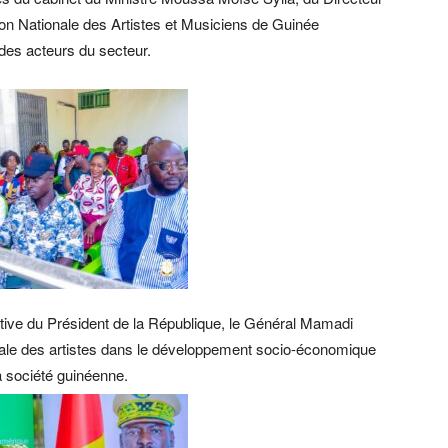
on Nationale des Artistes et Musiciens de Guinée
des acteurs du secteur.
ative du Président de la République, le Général Mamadi
rale des artistes dans le développement socio-économique
la société guinéenne.