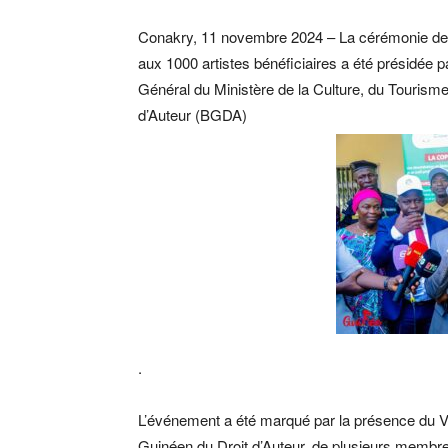
Conakry, 11 novembre 2024 – La cérémonie de r
aux 1000 artistes bénéficiaires a été présidée 
Général du Ministère de la Culture, du Tourisme
d’Auteur (BGDA)
.
L’événement a été marqué par la présence du Vi
Guinéen du Droit d’Auteur, de plusieurs membre