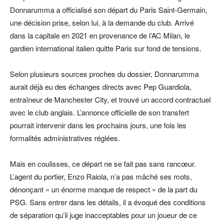
Donnarumma a officialisé son départ du Paris Saint-Germain,
une décision prise, selon lui, à la demande du club. Arrivé
dans la capitale en 2021 en provenance de l’AC Milan, le
gardien international italien quitte Paris sur fond de tensions.
Selon plusieurs sources proches du dossier, Donnarumma
aurait déjà eu des échanges directs avec Pep Guardiola,
entraîneur de Manchester City, et trouvé un accord contractuel
avec le club anglais. L’annonce officielle de son transfert
pourrait intervenir dans les prochains jours, une fois les
formalités administratives réglées.
Mais en coulisses, ce départ ne se fait pas sans rancœur.
L’agent du portier, Enzo Raiola, n’a pas mâché ses mots,
dénonçant « un énorme manque de respect » de la part du
PSG. Sans entrer dans les détails, il a évoqué des conditions
de séparation qu’il juge inacceptables pour un joueur de ce