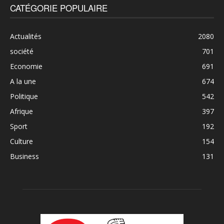
CATÉGORIE POPULAIRE
Actualités
2080
société
701
Economie
691
A la une
674
Politique
542
Afrique
397
Sport
192
Culture
154
Business
131