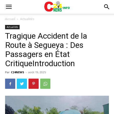
Accueil
Actualités
Actualités
Tragique Accident de la
Route à Segueya : Des
Passagers en État
CritiqueIntroduction
Par
C24NEWS
-
août 19, 2025