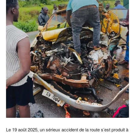
Le 19 août 2025, un sérieux accident de la route s’est produit à