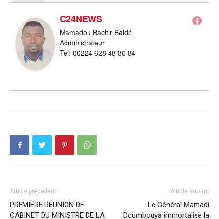
C24NEWS
Mamadou Bachir Baldé
Administrateur
Tel: 00224 628 48 80 84
Article précédent
Article suivant
PREMIÈRE RÉUNION DE
Le Général Mamadi
CABINET DU MINISTRE DE LA
Doumbouya immortalise la