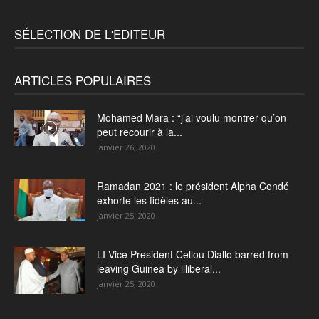
SÉLECTION DE L'EDITEUR
ARTICLES POPULAIRES
Mohamed Mara : “j’ai voulu montrer qu’on
peut recourir à la...
janvier 26, 2020
Ramadan 2021 : le président Alpha Condé
exhorte les fidèles au...
janvier 25, 2020
LI Vice President Cellou Diallo barred from
leaving Guinea by illiberal...
janvier 25, 2020