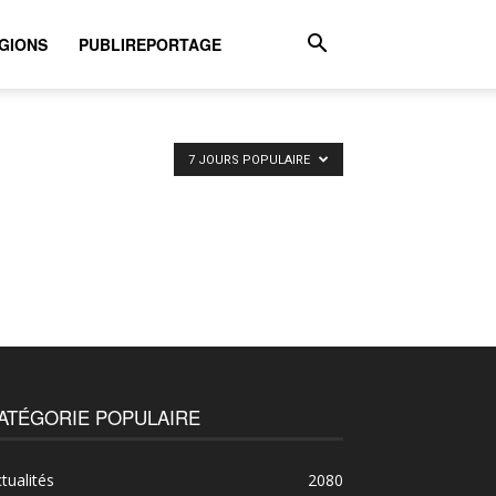
GIONS
PUBLIREPORTAGE
7 JOURS POPULAIRE
ATÉGORIE POPULAIRE
tualités
2080