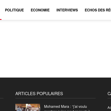
POLITIQUE
ECONOMIE
INTERVIEWS
ECHOS DES RÉ
ARTICLES POPULAIRES
C
Mohamed Mara : “j’ai voulu
Ac